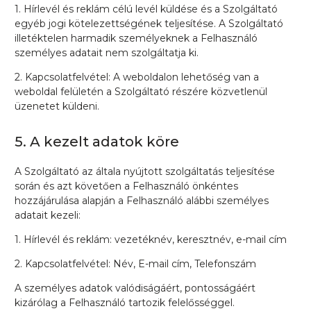
1. Hírlevél és reklám célú levél küldése és a Szolgáltató
egyéb jogi kötelezettségének teljesítése. A Szolgáltató
illetéktelen harmadik személyeknek a Felhasználó
személyes adatait nem szolgáltatja ki.
2. Kapcsolatfelvétel: A weboldalon lehetőség van a
weboldal felületén a Szolgáltató részére közvetlenül
üzenetet küldeni.
5. A kezelt adatok köre
A Szolgáltató az általa nyújtott szolgáltatás teljesítése
során és azt követően a Felhasználó önkéntes
hozzájárulása alapján a Felhasználó alábbi személyes
adatait kezeli:
1. Hírlevél és reklám: vezetéknév, keresztnév, e-mail cím
2. Kapcsolatfelvétel: Név, E-mail cím, Telefonszám
A személyes adatok valódiságáért, pontosságáért
kizárólag a Felhasználó tartozik felelősséggel.