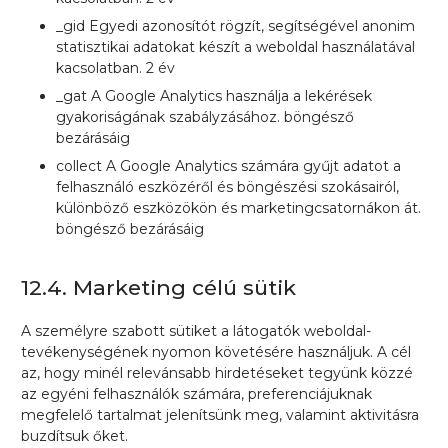
_gid Egyedi azonosítót rögzít, segítségével anonim
statisztikai adatokat készít a weboldal használatával
kacsolatban. 2 év
_gat A Google Analytics használja a lekérések
gyakoriságának szabályzásához. böngésző
bezárásáig
collect A Google Analytics számára gyűjt adatot a
felhasználó eszközéről és böngészési szokásairól,
különböző eszközökön és marketingcsatornákon át.
böngésző bezárásáig
12.4. Marketing célú sütik
A személyre szabott sütiket a látogatók weboldal-
tevékenységének nyomon követésére használjuk. A cél
az, hogy minél relevánsabb hirdetéseket tegyünk közzé
az egyéni felhasználók számára, preferenciájuknak
megfelelő tartalmat jelenítsünk meg, valamint aktivitásra
buzdítsuk őket.