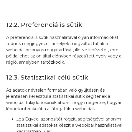
12.2. Preferenciális sütik
A preferenciális sütik használatával olyan információkat
tudunk megjegyezni, amelyek megváltoztatják a
weboldal bizonyos magatartását, illetve kinézetét, erre
példa lehet az ön által előnyben részesített nyelv vagy a
régió, amelyben tartózkodik.
12.3. Statisztikai célú sütik
Az adatok névtelen formában való gyűjtésén és
jelentésén keresztül a statisztikai sütik segítenek a
weboldal tulajdonosának abban, hogy megértse, hogyan
lépnek interakcióba a látogatók a weboldallal.
_ga Egyedi azonosítót rögzít, segítségével anonim
statisztikai adatokat készít a weboldal használatával
kacsolatban. 2 év