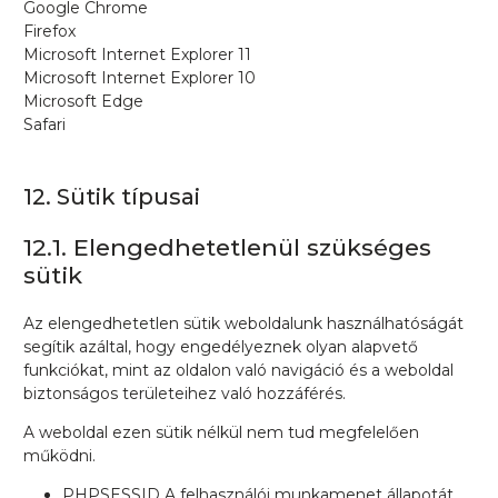
Google Chrome
Firefox
Microsoft Internet Explorer 11
Microsoft Internet Explorer 10
Microsoft Edge
Safari
12. Sütik típusai
12.1. Elengedhetetlenül szükséges
sütik
Az elengedhetetlen sütik weboldalunk használhatóságát
segítik azáltal, hogy engedélyeznek olyan alapvető
funkciókat, mint az oldalon való navigáció és a weboldal
biztonságos területeihez való hozzáférés.
A weboldal ezen sütik nélkül nem tud megfelelően
működni.
PHPSESSID A felhasználói munkamenet állapotát