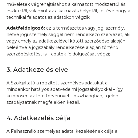
műveletek végrehajtásához alkalmazott módszertől és
eszköztől, valamint az alkalmazás helyétől, feltéve hogy a
technikai feladatot az adatokon végzik;
Adatfeldolgozó:
az a természetes vagy jogi személy,
illetve jogi személyiséggel nem rendelkező szervezet, aki
vagy amely az adatkezelővel kötött szerződése alapján –
beleértve a jogszabály rendelkezése alapján történő
szerződéskötést is – adatok feldolgozását végzi;
3. Adatkezelés elve
A Szolgáltató a rögzített személyes adatokat a
mindenkor hatályos adatvédelmi jogszabályokkal – így
különösen az Info törvénnyel – összhangban, a jelen
szabályzatnak megfelelően kezeli.
4. Adatkezelés célja
A Felhasználó személyes adatai kezelésének célja a