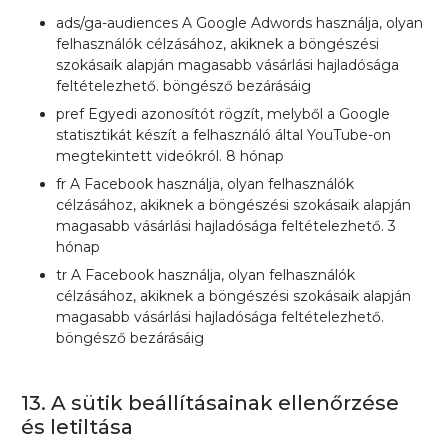
ads/ga-audiences A Google Adwords használja, olyan
felhasználók célzásához, akiknek a böngészési
szokásaik alapján magasabb vásárlási hajladósága
feltételezhető. böngésző bezárásáig
pref Egyedi azonosítót rögzít, melyből a Google
statisztikát készít a felhasználó által YouTube-on
megtekintett videókról. 8 hónap
fr A Facebook használja, olyan felhasználók
célzásához, akiknek a böngészési szokásaik alapján
magasabb vásárlási hajladósága feltételezhető. 3
hónap
tr A Facebook használja, olyan felhasználók
célzásához, akiknek a böngészési szokásaik alapján
magasabb vásárlási hajladósága feltételezhető.
böngésző bezárásáig
13. A sütik beállításainak ellenőrzése
és letiltása